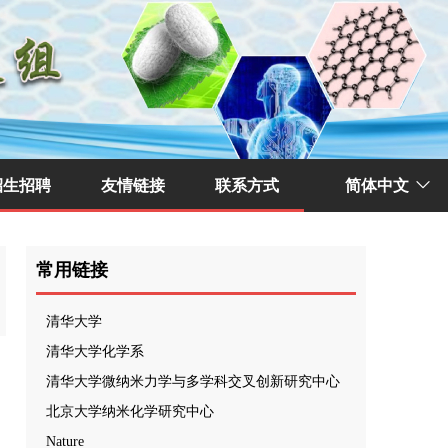
招生招聘
友情链接
联系方式
简体中文
ꀅ
常用链接
清华大学
清华大学化学系
清华大学微纳米力学与多学科交叉创新研究中心
北京大学纳米化学研究中心
Nature