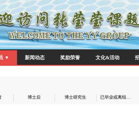
员 ▼
新闻动态
奖励荣誉
文化&活动
者
博士后
博士研究生
已毕业或离组人员