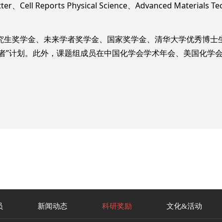
Reports Physical Science、Advanced Materials Techn
。
研究生奖学金、未来学者奖学金、国家奖学金、清华大学优秀博士
者”计划。此外，课题组成员在中国化学会学术年会、美国化学
员
新闻动态
科研奖励
文化&活动