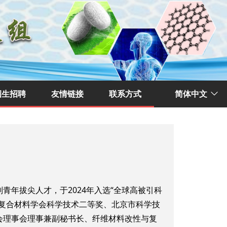
招生招聘
友情链接
联系方式
简体中文
ꀅ
年拔尖人才，于2024年入选“全球高被引科
复合材料学会科学技术二等奖、北京市科学技
会理事会理事兼副秘书长、纤维材料改性与复