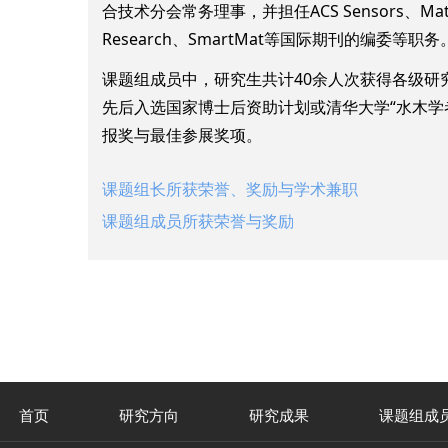
合技术分会常务理事，并担任ACS Sensors、Matter、Cell 
Research、SmartMat等国际期刊的编委等职务
课题组成员中，研究生共计40余人次获得各级
先后入选国家博士后资助计划或清华大学“水木学
报奖与最佳参展奖项。
课题组长所获荣誉、奖励与学术兼职
课题组成员所获荣誉与奖励
首页
研究方向
研究成果
课题组成