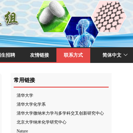
招生招聘
友情链接
联系方式
简体中文
ꀅ
常用链接
清华大学
清华大学化学系
清华大学微纳米力学与多学科交叉创新研究中心
北京大学纳米化学研究中心
Nature