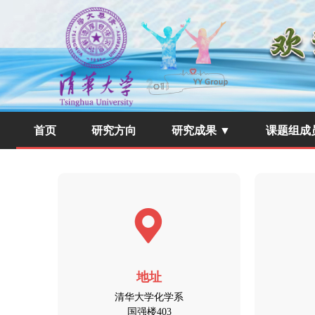
首页
研究方向
研究成果 ▼
课题组成
地址
清华大学化学系
国强楼403