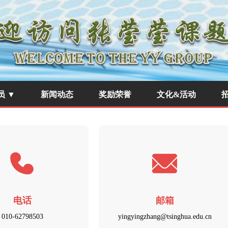
员 ▼
新闻动态
奖励荣誉
文化&活动
电话
邮箱
010-62798503
yingyingzhang@tsinghua.edu.cn