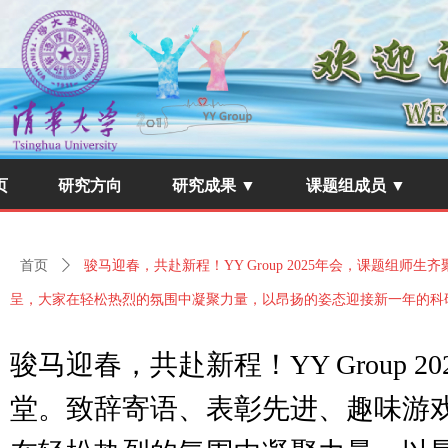
页
研究方向
研究成果 ▼
课题组成员 ▼
首页
ꄲ
骏马迎春，共赴新程！YY Group 2025年会，课题组
呈，大家在轻松热烈的氛围中凝聚力量，以昂扬的姿态迎接新一年的科
骏马迎春，共赴新程！YY Group 
堂。致辞寄语、表彰先进、趣味游