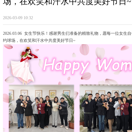
场，在欢笑和汗水中共度美好节日~
2026-03-09
10:32
2026.03.06 女生节快乐！感谢男生们准备的精致礼物，愿每一位
约球场，在欢笑和汗水中共度美好节日~