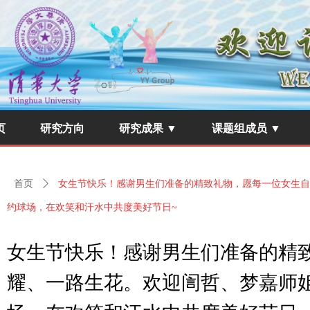
页
研究方向
研究成果 ▼
课题组成员 ▼
首页
ꄲ
女生节快乐！感谢男生们准备的精致礼物，愿每一位女生自
约球场，在欢笑和汗水中共度美好节日~
女生节快乐！感谢男生们准备的精
耀、一路生花。欢迎訚哲、梦嘉师