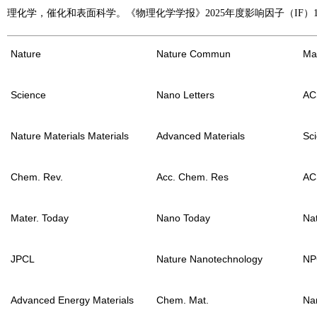
理化学，催化和表面科学。《物理化学学报》2025年度影响因子（IF）13
Nature
Nature Commun
Mat
Science
Nano Letters
AC
Nature Materials Materials
Advanced Materials
Sc
Chem. Rev.
Acc. Chem. Res
ACS
Mater. Today
Nano Today
Na
JPCL
Nature Nanotechnology
NP
Advanced Energy Materials
Chem. Mat.
Na